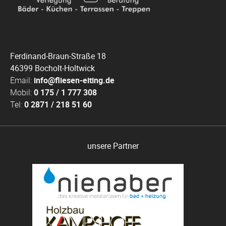
Ferdinand-Braun-Straße 18
46399 Bocholt-Holtwick
Email:
info@fliesen-eiting.de
Mobil:
0 175 / 1 777 308
Tel:
0 2871 / 218 51 60
unsere Partner