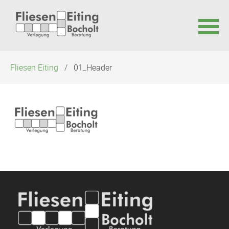
Navigation
Fliesen Eiting
01_Header
überspringen