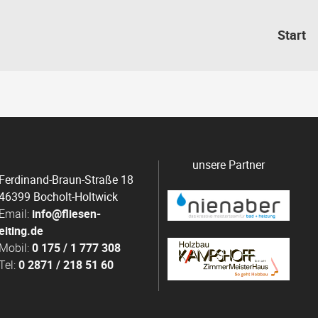
Start
unsere Partner
Ferdinand-Braun-Straße 18
46399 Bocholt-Holtwick
Email:
info@fliesen-
eiting.de
Mobil:
0 175 / 1 777 308
Tel:
0 2871 / 218 51 60